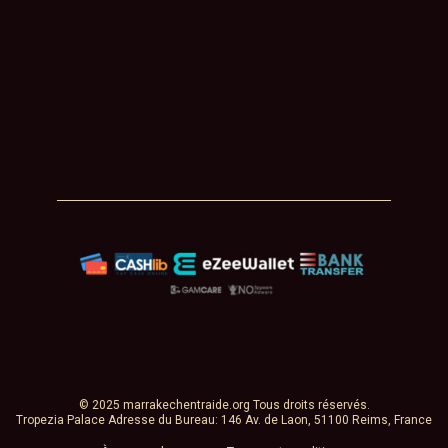
© 2025 marrakechentraide.org Tous droits réservés.
Tropezia Palace Adresse du Bureau: 146 Av. de Laon, 51100 Reims, France