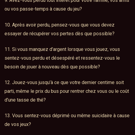
9. Avez-vous perdu tout intérêt pour votre famille, vos amis
ou vos passe-temps à cause du jeu?
10. Après avoir perdu, pensez-vous que vous devez
essayer de récupérer vos pertes dès que possible?
11. Si vous manquez d’argent lorsque vous jouez, vous
sentez-vous perdu et désespéré et ressentez-vous le
besoin de jouer à nouveau dès que possible?
12. Jouez-vous jusqu’à ce que votre dernier centime soit
parti, même le prix du bus pour rentrer chez vous ou le coût
d’une tasse de thé?
13. Vous sentez-vous déprimé ou même suicidaire à cause
de vos jeux?