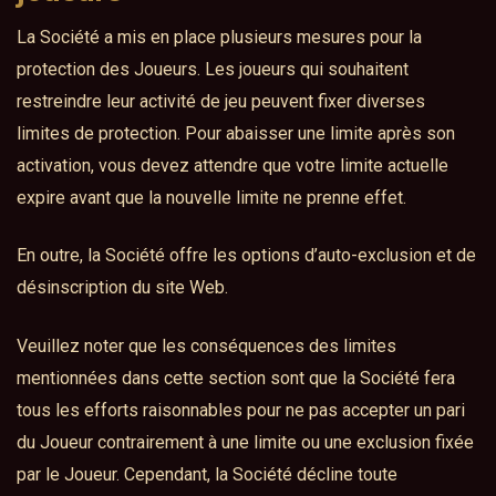
La Société a mis en place plusieurs mesures pour la
protection des Joueurs. Les joueurs qui souhaitent
restreindre leur activité de jeu peuvent fixer diverses
limites de protection. Pour abaisser une limite après son
activation, vous devez attendre que votre limite actuelle
expire avant que la nouvelle limite ne prenne effet.
En outre, la Société offre les options d’auto-exclusion et de
désinscription du site Web.
Veuillez noter que les conséquences des limites
mentionnées dans cette section sont que la Société fera
tous les efforts raisonnables pour ne pas accepter un pari
du Joueur contrairement à une limite ou une exclusion fixée
par le Joueur. Cependant, la Société décline toute