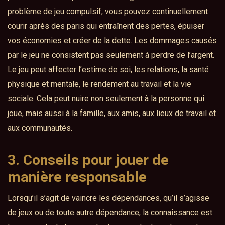
problème de jeu compulsif, vous pouvez continuellement
courir après des paris qui entraînent des pertes, épuiser
vos économies et créer de la dette. Les dommages causés
par le jeu ne consistent pas seulement à perdre de l’argent.
Le jeu peut affecter l’estime de soi, les relations, la santé
physique et mentale, le rendement au travail et la vie
sociale. Cela peut nuire non seulement à la personne qui
joue, mais aussi à la famille, aux amis, aux lieux de travail et
aux communautés.
3. Conseils pour jouer de
manière responsable
Lorsqu’il s’agit de vaincre les dépendances, qu’il s’agisse
de jeux ou de toute autre dépendance, la connaissance est