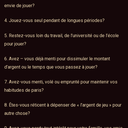
envie de jouer?
4. Jouez-vous seul pendant de longues périodes?
5. Restez-vous loin du travail, de l’université ou de l’école
pour jouer?
6. Avez – vous déjà menti pour dissimuler le montant
d’argent ou le temps que vous passez à jouer?
7. Avez-vous menti, volé ou emprunté pour maintenir vos
habitudes de paris?
8. Êtes-vous réticent à dépenser de « l’argent de jeu » pour
autre chose?