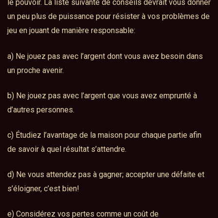
le pouvoir. La liste suivante de conseils devrait vous donner
un peu plus de puissance pour résister à vos problèmes de
jeu en jouant de manière responsable:
a) Ne jouez pas avec l’argent dont vous avez besoin dans
un proche avenir.
b) Ne jouez pas avec l’argent que vous avez emprunté à
d’autres personnes.
c) Étudiez l’avantage de la maison pour chaque partie afin
de savoir à quel résultat s’attendre.
d) Ne vous attendez pas à gagner; accepter une défaite et
s’éloigner, c’est bien!
e) Considérez vos pertes comme un coût de