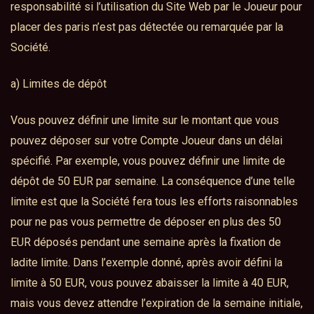
responsabilité si l’utilisation du Site Web par le Joueur pour
placer des paris n’est pas détectée ou remarquée par la
Société.
a) Limites de dépôt
Vous pouvez définir une limite sur le montant que vous
pouvez déposer sur votre Compte Joueur dans un délai
spécifié. Par exemple, vous pouvez définir une limite de
dépôt de 50 EUR par semaine. La conséquence d’une telle
limite est que la Société fera tous les efforts raisonnables
pour ne pas vous permettre de déposer en plus des 50
EUR déposés pendant une semaine après la fixation de
ladite limite. Dans l’exemple donné, après avoir défini la
limite à 50 EUR, vous pouvez abaisser la limite à 40 EUR,
mais vous devez attendre l’expiration de la semaine initiale,