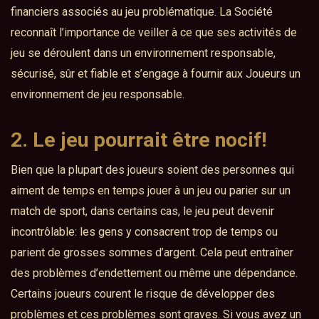
financiers associés au jeu problématique. La Société
reconnaît l’importance de veiller à ce que ses activités de
jeu se déroulent dans un environnement responsable,
sécurisé, sûr et fiable et s’engage à fournir aux Joueurs un
environnement de jeu responsable.
2. Le jeu pourrait être nocif!
Bien que la plupart des joueurs soient des personnes qui
aiment de temps en temps jouer à un jeu ou parier sur un
match de sport, dans certains cas, le jeu peut devenir
incontrôlable: les gens y consacrent trop de temps ou
parient de grosses sommes d’argent. Cela peut entraîner
des problèmes d’endettement ou même une dépendance.
Certains joueurs courent le risque de développer des
problèmes et ces problèmes sont graves. Si vous avez un